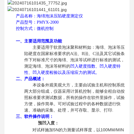
产品名称：海绵泡沫压陷硬度测定仪
产品型号：PMYX-2000
控制方式：微机控制
一、主要适用范围及功能
主要适用于软质泡沫聚和材料如：海绵、泡沫等压
陷硬度在国家标准要求的A法、B法、C法及其它试验条
件下对标准尺寸的海绵、泡沫等试样进行标准的测试，
测定海绵、泡沫等材料的
凹入硬度指数、凹入硬度特
性、凹入硬度检验以及压缩应力的测试
。
二、产品概述：
本设备外观美观大方，主要由试验主机和控制系统
两大部分组成，仪器采用计算机控制，能够全程自动按
照标准要求测试数据，所有的操作在软件里操作，试验
方便，操作简单。可对试验过程中的各种数据进行快
速、准确的采集、处理，并可存取、显示、打印.
三、软件操作说明：
预凹入度：
5N
100MM/MIN
对试样施加
的力测量试样厚度，以