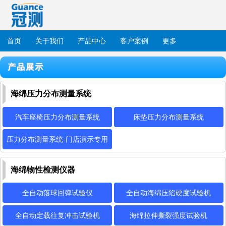
首页
关于我们
产品中心
客户案例
更多
产品展示
海绵压力分布测量系统
汽车座椅压力分布测量系统
床垫压力分布测量系统
压力分布测量系统-门店演示专用
海绵物性检测仪器
全自动落球回弹试验仪
全自动海绵压陷硬度试验机
全自动定载往复冲击试验机
海绵拉伸撕裂强度试验机